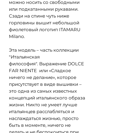
можно носить со свободными
или подкатанными рукавами.
Сзади на спине чуть ниже
горловины вышит небольшой
фиолетовый логотип ITAMARU
Milano.
Эта модель – часть коллекции
"Итальянская
философия". Выражение DOLCE
FAR NIENTE или «Cладкое
ничего не делание», которое
присутствует в виде вышивки –
это одна из самых известных
концепций итальянского образа
жизни. Никто не умеет лучше
итальянцев расслабляться и
наслаждаться жизнью, просто
быть в моменте, ничего не
делать и не беспокоиться при