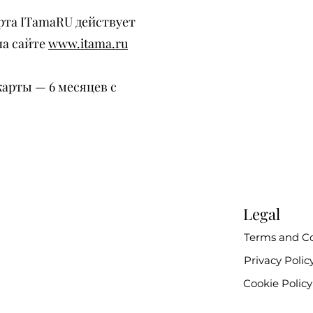
рта ITamaRU действует
на сайте
www.itama.ru
карты — 6 месяцев с
Legal
Terms and Co
Privacy Polic
Cookie Policy