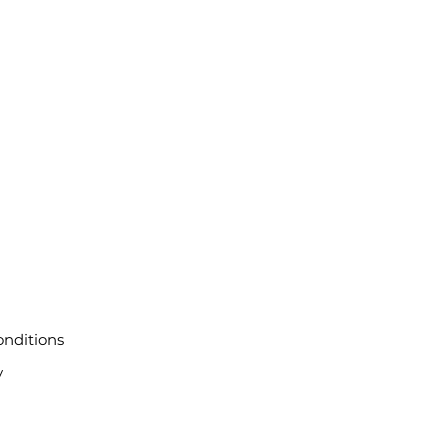
nditions
y