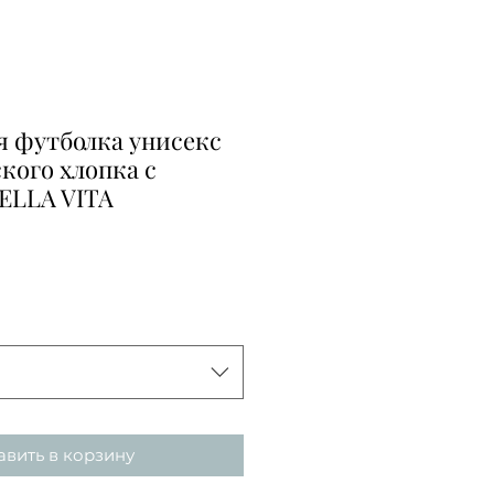
я футболка унисекс
кого хлопка с
ELLA VITA
вить в корзину