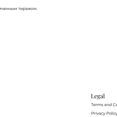
иченным тиражом.
Legal
Terms and Co
Privacy Polic