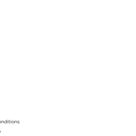
nditions
y