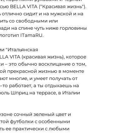
ью BELLA VITA ("Красивая жизнь").
 отлично сидит и на мужской и на
ить со свободными или
ади на спине чуть ниже горловины
логотип ITamaRU.
ии "Итальянская
LA VITA (красивая жизнь), которое
и – это обычно восклицание о том,
ной прекрасной жизнью в моменте
ают многие, и умеет получать от
-то работает, а ты отдыхаешь на
оль Шприц на террасе, в Италии
зоне сочный зеленый цвет и
той футболки с особенными
ть ее практически с любыми