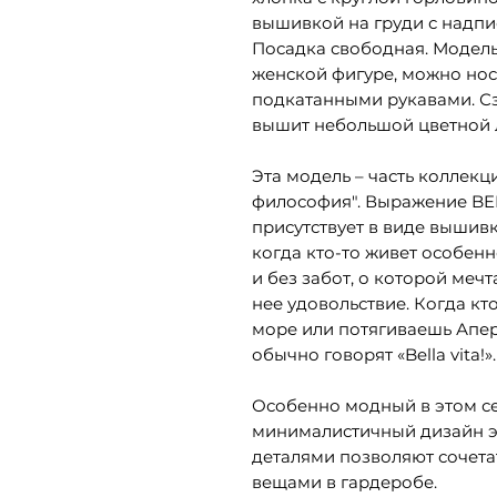
вышивкой на груди с надпис
Посадка свободная. Модель
женской фигуре, можно нос
подкатанными рукавами. Сз
вышит небольшой цветной 
Эта модель – часть коллекц
философия". Выражение BEL
присутствует в виде вышивк
когда кто-то живет особен
и без забот, о которой мечт
нее удовольствие. Когда кто
море или потягиваешь Апер
обычно говорят «Bella vita!».
Особенно модный в этом се
минималистичный дизайн э
деталями позволяют сочета
вещами в гардеробе.