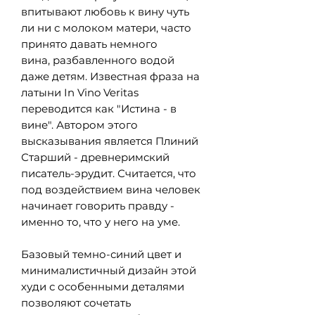
впитывают любовь к вину чуть
ли ни с молоком матери, часто
принято давать немного
вина, разбавленного водой
даже детям. Известная фраза на
латыни In Vino Veritas
переводится как "Истина - в
вине". Автором этого
высказывания является Плиний
Старший - древнеримский
писатель-эрудит. Считается, что
под воздействием вина человек
начинает говорить правду -
именно то, что у него на уме.
Базовый темно-синий цвет и
минималистичный дизайн этой
худи с особенными деталями
позволяют сочетать