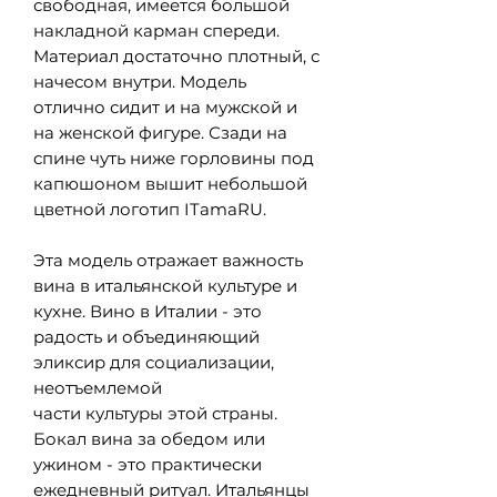
свободная, имеется большой
накладной карман спереди.
Материал достаточно плотный, с
начесом внутри. Модель
отлично сидит и на мужской и
на женской фигуре. Сзади на
спине чуть ниже горловины под
капюшоном вышит небольшой
цветной логотип ITamaRU.
Эта модель отражает важность
вина в итальянской культуре и
кухне. Вино в Италии - это
радость и объединяющий
эликсир для социализации,
неотъемлемой
части культуры этой страны.
Бокал вина за обедом или
ужином - это практически
ежедневный ритуал. Итальянцы