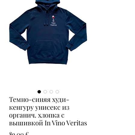
Темно-синяя худи-
кенгуру унисекс из
органич. хлопка с
вышивкой In Vino Veritas
Цена
89,00 €