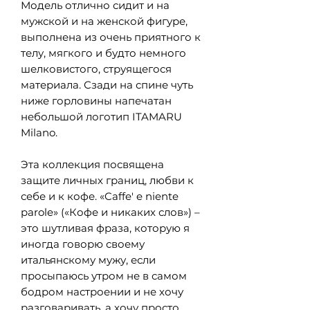
Модель отлично сидит и на
мужской и на женской фигуре,
выполнена из очень приятного к
телу, мягкого и будто немного
шелковистого, струящегося
материала. Сзади на спине чуть
ниже горловины напечатан
небольшой логотип
ITAMARU
Milano
.
Эта коллекция посвящена
защите личных границ, любви к
себе и к кофе. «Caffe' e niente
parole» («Кофе и никаких слов») –
это шутливая фраза, которую я
иногда говорю своему
итальянскому мужу, если
просыпаюсь утром не в самом
бодром настроении и не хочу
разговаривать, а хочу просто