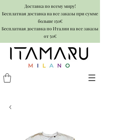
Доставка по всему миру!
Бесплатная доставка на все заказы при сумме
больше 150€
Бесплатная доставка по Италии на все заказы
от 50€​​​