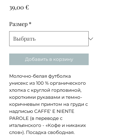
Цена
39,00 €
Размер
*
Добавить в корзину
Молочно-белая футболка
унисекс из 100 % органического
хлопка с круглой горловиной,
короткими рукавами и темно-
коричневым принтом на груди с
надписью CAFFE'
E
NIENTE
PAROLE
(в переводе с
итальянского - «Кофе и никаких
слов»). Посадка свободная.