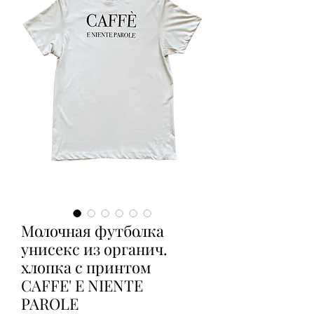
Молочная футболка
унисекс из органич.
хлопка с принтом
CAFFE' E NIENTE
PAROLE