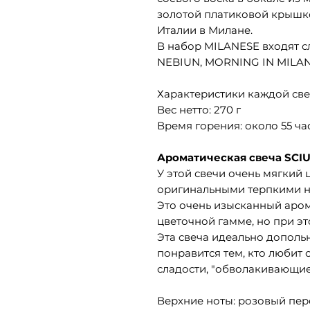
золотой платиковой крышко
Италии в Милане.
В набор MILANESE входят с
NEBIUN, MORNING IN MILA
Характеристики каждой све
Вес нетто: 270 г
Время горения: около 55 ча
Ароматическая свеча SCI
У этой свечи очень мягкий
оригинальными терпкими н
Это очень изысканный арома
цветочной гамме, но при э
Эта свеча идеально дополь
понравится тем, кто любит
сладости, "обволакивающие
Верхние ноты: розовый пер