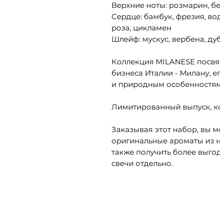
Верхние ноты: розмарин, б
Сердце: бамбук, фрезия, во
роза, цикламен
Шлейф: мускус, вербена, ду
Коллекция MILANESE посвя
бизнеса Италии - Милану, е
и природным особенностям
Лимитированный выпуск, к
Заказывая этот набор, вы 
оригинальные ароматы из н
также получить более выго
свечи отдельно.