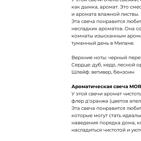
как дымка, аромат. Это сме
и аромата влажной листвы.
Эта свеча понравится люби
несладких ароматов. Она с
комнаты изысканным аром
туманный день в Милане.
Верхние ноты: черный пере
Сердце: дуб, кедр, лесной о
Шлейф: ветивер, бензоин
Ароматическая свеча MOR
У этой свечи аромат чистот
флер д'оранжа (цветов апел
Эта свеча понравится люби
которые могут стать идеал
наведения порядка дома, ко
насладиться чистотой и уют