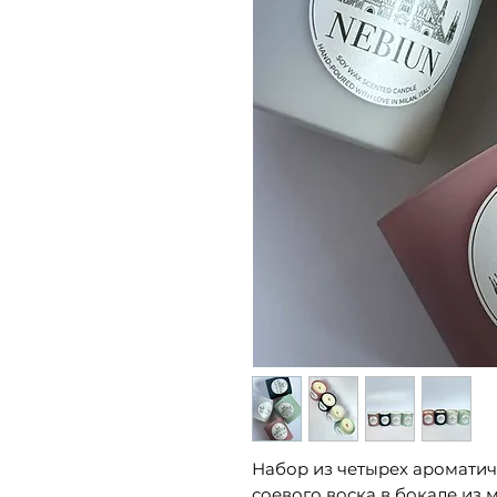
Набор из четырех ароматич
соевого воска в бокале из 