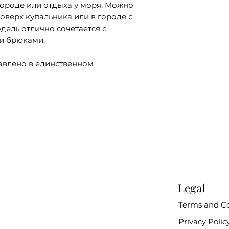
городе или отдыха у моря. Можно
поверх купальника или в городе с
дель отлично сочетается с
и брюками.
авлено в единственном
Legal
Terms and Co
Privacy Polic