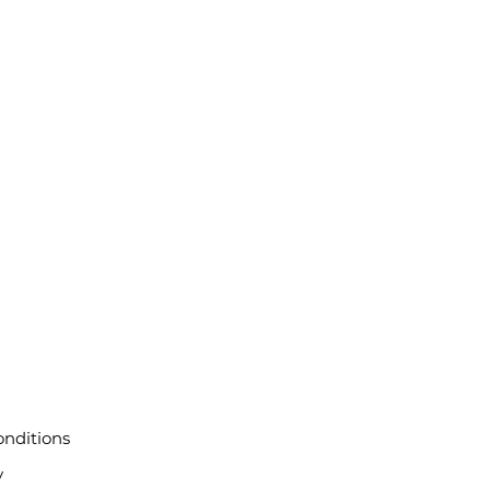
nditions
y