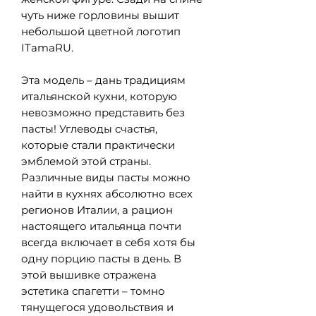
чуть ниже горловины вышит
небольшой цветной логотип
ITamaRU.
Эта модель – дань традициям
итальянской кухни, которую
невозможно представить без
пасты! Углеводы счастья,
которые стали практически
эмблемой этой страны.
Различные виды пасты можно
найти в кухнях абсолютно всех
регионов Италии, а рацион
настоящего итальянца почти
всегда включает в себя хотя бы
одну порцию пасты в день. В
этой вышивке отражена
эстетика спагетти – томно
тянущегося удовольствия и