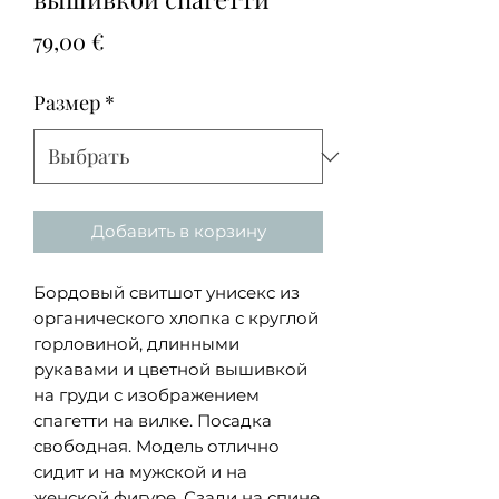
Цена
79,00 €
Размер
*
Добавить в корзину
Бордовый свитшот унисекс из
органического хлопка с круглой
горловиной, длинными
рукавами и цветной вышивкой
на груди с изображением
спагетти на вилке. Посадка
свободная. Модель отлично
сидит и на мужской и на
женской фигуре. Сзади на спине