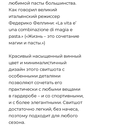
любимой пасты большинства.
Как говорил великий
итальянский режиссер
Федерико Феллини: «La vita e’
una combinazione di magia e
pasta.» («Жизнь – это сочетание
магии и пасты.»)
Красивый насыщенный винный
цвет и минималистичный
дизайн этого свитшота с
особенными деталями
позволяют сочетать его
практически с любыми вещами
в гардеробе – и со спортивными,
и с более элегантными. Свитшот
достаточно легкий, без начеса,
поэтому подходит для любого
сезона.