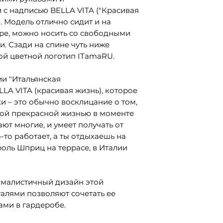
 с надписью BELLA VITA ("Красивая
. Модель отлично сидит и на
ре, можно носить со свободными
. Сзади на спине чуть ниже
й цветной логотип ITamaRU.
ии "Итальянская
LA VITA (красивая жизнь), которое
и – это обычно восклицание о том,
ной прекрасной жизнью в моменте
ают многие, и умеет получать от
-то работает, а ты отдыхаешь на
оль Шприц на террасе, в Италии
ималистичный дизайн этой
алями позволяют сочетать ее
ми в гардеробе.