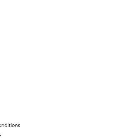
nditions
y