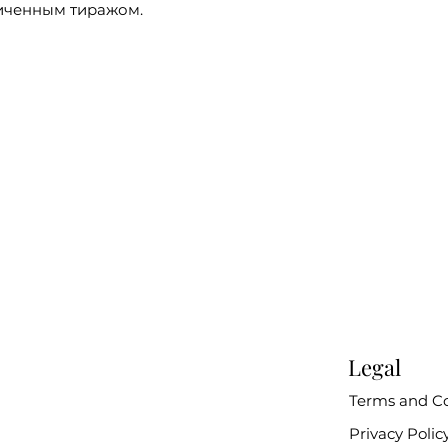
иченным тиражом.
Legal
Terms and Co
Privacy Polic