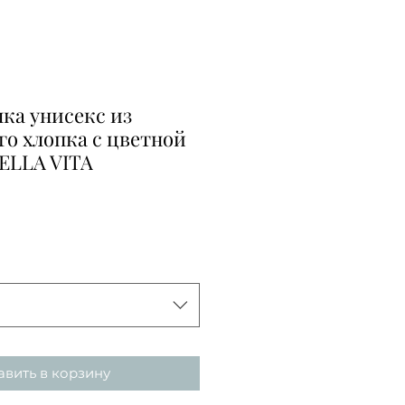
лка унисекс из
го хлопка с цветной
ELLA VITA
вить в корзину