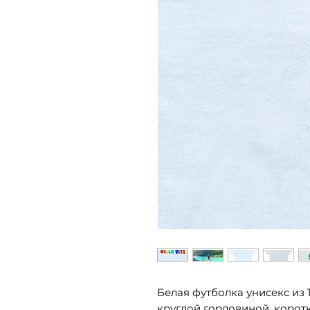
Белая футболка унисекс из 
круглой горловиной, корот