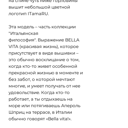
на спине чуть ниже горловины
вышит небольшой цветной
логотип ITamaRU.
Эта модель – часть коллекции
"Итальянская
философия". Выражение BELLA
VITA (красивая жизнь), которое
присутствует в виде вышивки –
это обычно восклицание о том,
когда кто-то живет особенной
прекрасной жизнью в моменте и
без забот, о которой мечтают
многие, и умеет получать от нее
удовольствие. Когда кто-то
работает, а ты отдыхаешь на
море или потягиваешь Апероль
Шприц на террасе, в Италии
обычно говорят «Bella vita!».