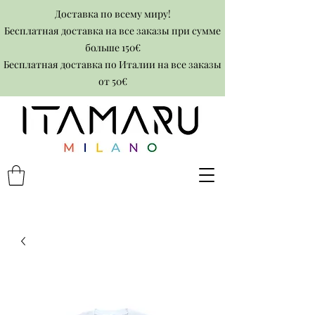
Доставка по всему миру!
Бесплатная доставка на все заказы при сумме
больше 150€
Бесплатная доставка по Италии на все заказы
от 50€​​​