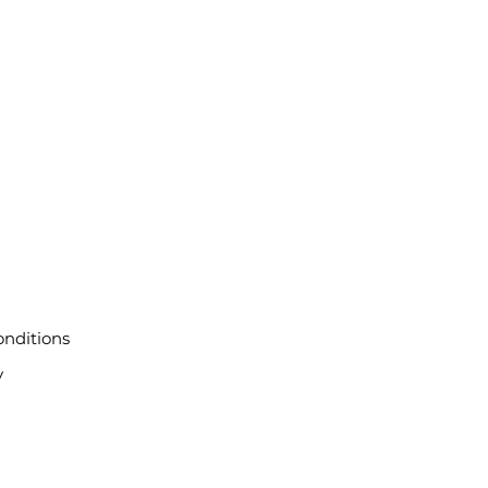
nditions
y